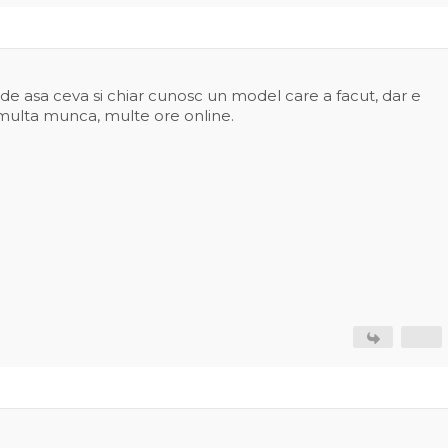
t de asa ceva si chiar cunosc un model care a facut, dar e
multa munca, multe ore online.