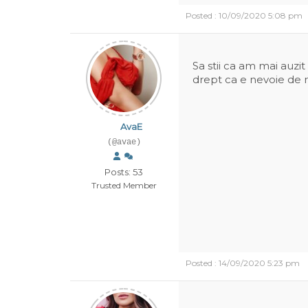
Posted : 10/09/2020 5:08 pm
Sa stii ca am mai auzi
drept ca e nevoie de 
AvaE
(@avae)
Posts: 53
Trusted Member
Posted : 14/09/2020 5:23 pm