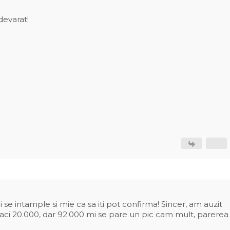
devarat!
e intample si mie ca sa iti pot confirma! Sincer, am auzit
a faci 20.000, dar 92.000 mi se pare un pic cam mult, parerea