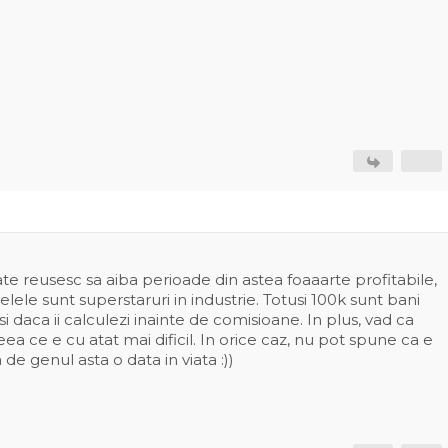
e reusesc sa aiba perioade din astea foaaarte profitabile,
delele sunt superstaruri in industrie. Totusi 100k sunt bani
i daca ii calculezi inainte de comisioane. In plus, vad ca
ea ce e cu atat mai dificil. In orice caz, nu pot spune ca e
 de genul asta o data in viata :))