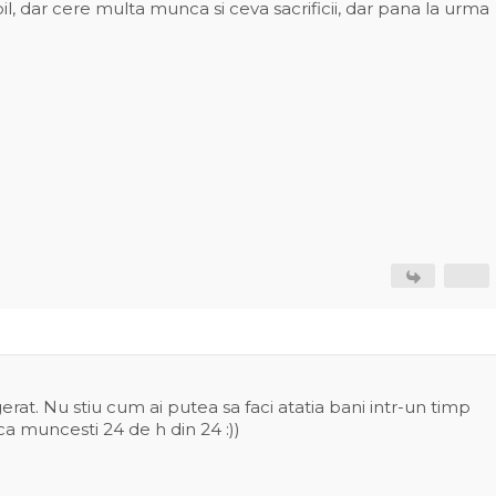
l, dar cere multa munca si ceva sacrificii, dar pana la urma
erat. Nu stiu cum ai putea sa faci atatia bani intr-un timp
ca muncesti 24 de h din 24 :))