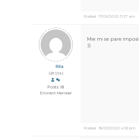
Posted : 17/09/2020 11:27 am
Mie mi se pare imposib
:))
Rita
(@rita)
Posts: 18
Eminent Member
Posted : 18/09/2020 4:53 pm