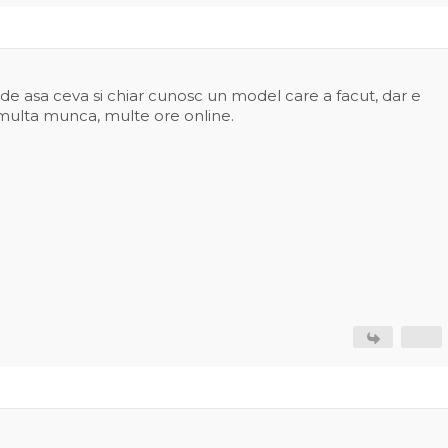
t de asa ceva si chiar cunosc un model care a facut, dar e
multa munca, multe ore online.