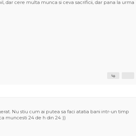
l, dar cere multa munca si ceva sacrificii, dar pana la urma
erat. Nu stiu cum ai putea sa faci atatia bani intr-un timp
ca muncesti 24 de h din 24 :))