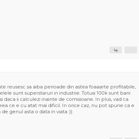
e reusesc sa aiba perioade din astea foaaarte profitabile,
delele sunt superstaruri in industrie. Totusi 100k sunt bani
i daca ii calculezi inainte de comisioane. In plus, vad ca
ea ce e cu atat mai dificil. In orice caz, nu pot spune ca e
 de genul asta o data in viata :))