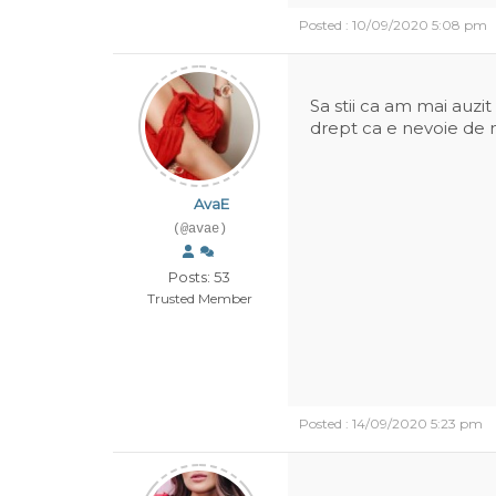
Posted : 10/09/2020 5:08 pm
Sa stii ca am mai auzi
drept ca e nevoie de 
AvaE
(@avae)
Posts: 53
Trusted Member
Posted : 14/09/2020 5:23 pm