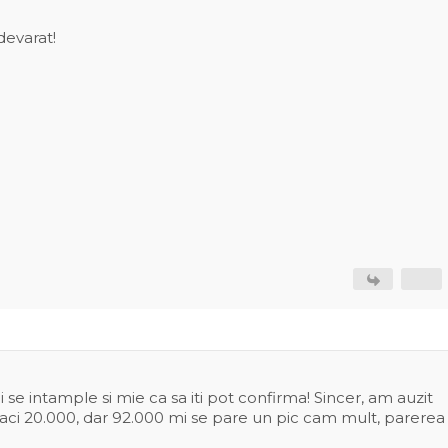
devarat!
e intample si mie ca sa iti pot confirma! Sincer, am auzit
a faci 20.000, dar 92.000 mi se pare un pic cam mult, parerea