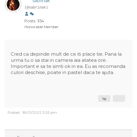
sabrinak
(@sabrinak)
Posts: 354
Honorable Member
Cred ca depinde mult de ce iti place tie. Pana la
urma tu o sa stai in camera aia atatea ore.
Important e sa te simti ok in ea. Eu as recomanda
culori deschise, poate in pastel daca te ajuta.
Posted : 18/01/2022 3:53 pm