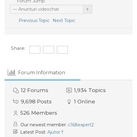
Forum Jump:
Previous Topic
Next Topic
Share:
Forum Information
12
Forums
1,934
Topics
9,698
Posts
1
Online
526
Members
Our newest member:
c168expert2
Latest Post:
Ajutor !!