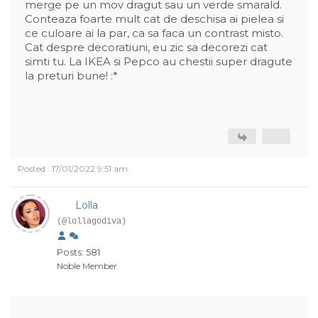
merge pe un mov dragut sau un verde smarald.
Conteaza foarte mult cat de deschisa ai pielea si
ce culoare ai la par, ca sa faca un contrast misto.
Cat despre decoratiuni, eu zic sa decorezi cat
simti tu. La IKEA si Pepco au chestii super dragute
la preturi bune! :*
Posted : 17/01/2022 9:51 am
Lolla
(@lollagodiva)
Posts: 581
Noble Member