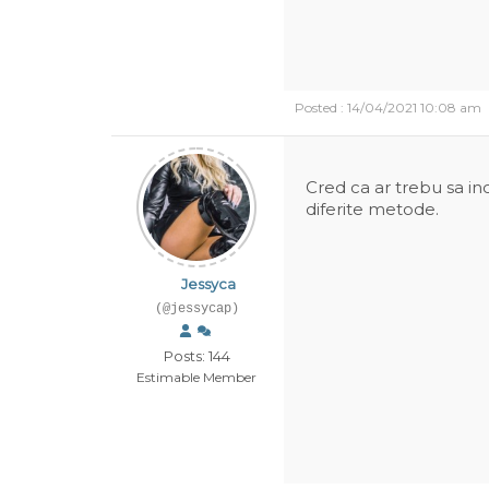
Posted : 14/04/2021 10:08 am
Cred ca ar trebu sa ince
diferite metode.
Jessyca
(@jessycap)
Posts: 144
Estimable Member