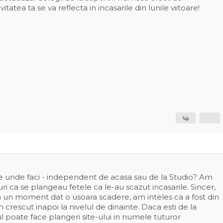
tatea ta se va reflecta in incasarile din lunile viitoare!
de unde faci - independent de acasa sau de la Studio? Am
ri ca se plangeau fetele ca le-au scazut incasarile. Sincer,
 la un moment dat o usoara scadere, am inteles ca a fost din
m crescut inapoi la nivelul de dinainte. Daca esti de la
poate face plangeri site-ului in numele tuturor