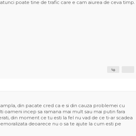
 atunci poate tine de trafic care e cam aiurea de ceva timp.
ntampla, din pacate cred ca e si din cauza problemei cu
lti oameni incep sa ramana mai mult sau mai putin fara
rati, din moment ce tu esti la fel nu vad de ce ti-ar scadea
demoralizata deoarece nu o sa te ajute la cum esti pe