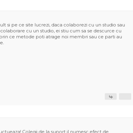
t si pe ce site lucrezi, daca colaborezi cu un studio sau
 colaborare cu un studio, ei stiu cum sa se descurce cu
 prin ce metode poti atrage noi membri sau ce parti au
e.
fluctueaza! Colegii de la suport il numesc efect de