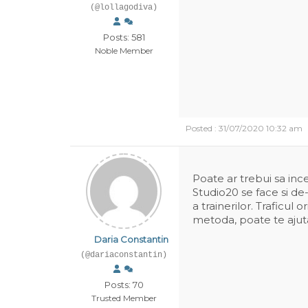
(@lollagodiva)
Posts: 581
Noble Member
Posted : 31/07/2020 10:32 am
Poate ar trebui sa inc
Studio20 se face si de
a trainerilor. Traficu
metoda, poate te ajut
Daria Constantin
(@dariaconstantin)
Posts: 70
Trusted Member