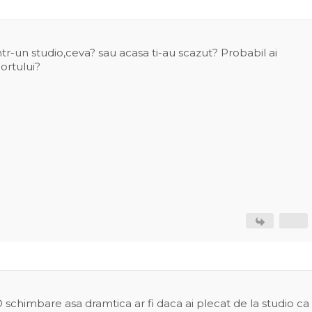
ntr-un studio,ceva? sau acasa ti-au scazut? Probabil ai
ortului?
O schimbare asa dramtica ar fi daca ai plecat de la studio ca