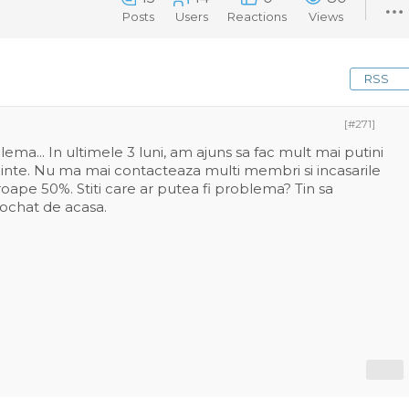
Posts
Users
Reactions
Views
RSS
[#271]
ema... In ultimele 3 luni, am ajuns sa fac mult mai putini
inte. Nu ma mai contacteaza multi membri si incasarile
ape 50%. Stiti care ar putea fi problema? Tin sa
ochat de acasa.