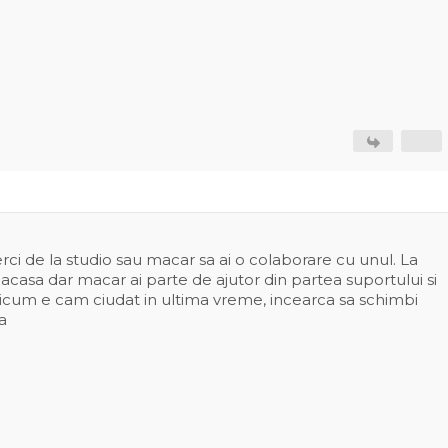
erci de la studio sau macar sa ai o colaborare cu unul. La
-acasa dar macar ai parte de ajutor din partea suportului si
l oricum e cam ciudat in ultima vreme, incearca sa schimbi
a