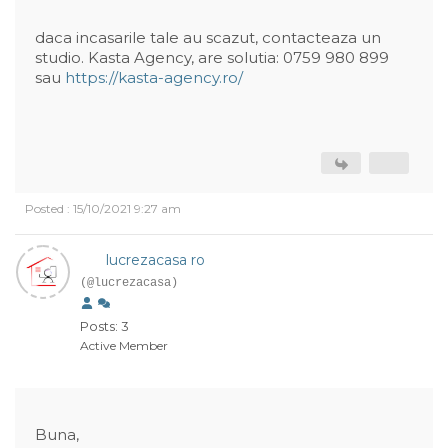
daca incasarile tale au scazut, contacteaza un
studio. Kasta Agency, are solutia: 0759 980 899
sau
https://kasta-agency.ro/
Posted : 15/10/2021 9:27 am
lucrezacasa ro
(@lucrezacasa)
Posts: 3
Active Member
Buna,