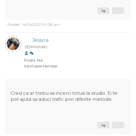
Posted : 14/04/2021 10:08 am
Jessyca
(@jessycap)
Posts: 144
Estimable Member
Cred ca ar trebu sa incerci totusi la studio. Ei te
pot ajuta sa aduci trafic prin diferite metode.