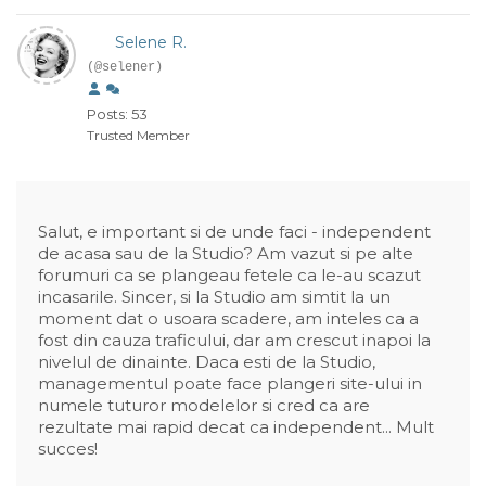
Selene R.
(@selener)
Posts: 53
Trusted Member
Salut, e important si de unde faci - independent
de acasa sau de la Studio? Am vazut si pe alte
forumuri ca se plangeau fetele ca le-au scazut
incasarile. Sincer, si la Studio am simtit la un
moment dat o usoara scadere, am inteles ca a
fost din cauza traficului, dar am crescut inapoi la
nivelul de dinainte. Daca esti de la Studio,
managementul poate face plangeri site-ului in
numele tuturor modelelor si cred ca are
rezultate mai rapid decat ca independent... Mult
succes!