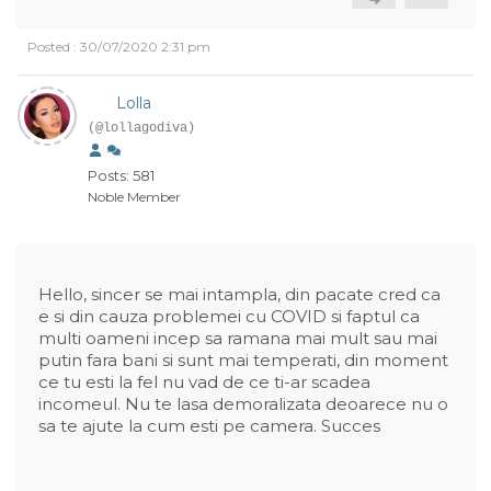
Posted : 30/07/2020 2:31 pm
Lolla
(@lollagodiva)
Posts: 581
Noble Member
Hello, sincer se mai intampla, din pacate cred ca
e si din cauza problemei cu COVID si faptul ca
multi oameni incep sa ramana mai mult sau mai
putin fara bani si sunt mai temperati, din moment
ce tu esti la fel nu vad de ce ti-ar scadea
incomeul. Nu te lasa demoralizata deoarece nu o
sa te ajute la cum esti pe camera. Succes