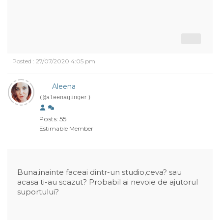
Posted : 27/07/2020 4:05 pm
Aleena
(@aleenaginger)
Posts: 55
Estimable Member
Buna,inainte faceai dintr-un studio,ceva? sau
acasa ti-au scazut? Probabil ai nevoie de ajutorul
suportului?