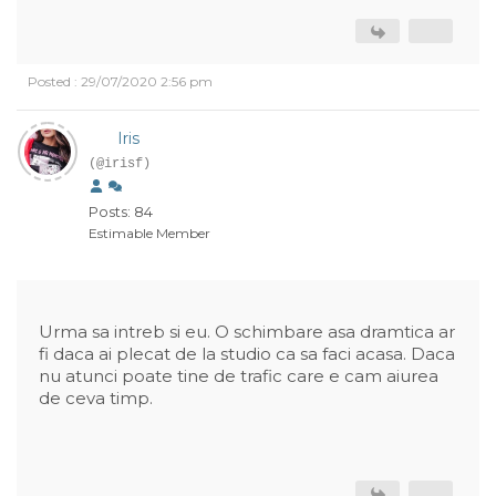
Posted : 29/07/2020 2:56 pm
Iris
(@irisf)
Posts: 84
Estimable Member
Urma sa intreb si eu. O schimbare asa dramtica ar
fi daca ai plecat de la studio ca sa faci acasa. Daca
nu atunci poate tine de trafic care e cam aiurea
de ceva timp.