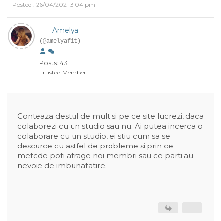
Posted : 26/04/2021 3:04 pm
Amelya
(@amelyafit)
Posts: 43
Trusted Member
Conteaza destul de mult si pe ce site lucrezi, daca
colaborezi cu un studio sau nu. Ai putea incerca o
colaborare cu un studio, ei stiu cum sa se
descurce cu astfel de probleme si prin ce
metode poti atrage noi membri sau ce parti au
nevoie de imbunatatire.