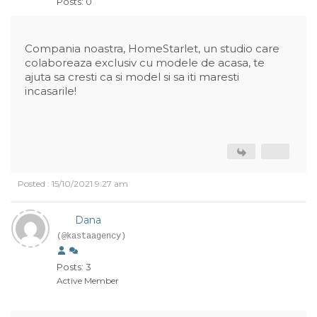
Posts: 0
Compania noastra, HomeStarlet, un studio care
colaboreaza exclusiv cu modele de acasa, te
ajuta sa cresti ca si model si sa iti maresti
incasarile!
Posted : 15/10/2021 9:27 am
Dana
(@kastaagency)
Posts: 3
Active Member