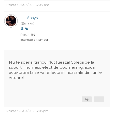
Posted : 26/04/2021 3:04 pm
Anays
(@anays)
Posts: 84
Estimable Member
Nu te speria, traficul fluctueaza! Colegii de la
suport il numesc efect de boomerang, adica
activitatea ta se va reflecta in incasarile din lunile
viitoare!
Posted : 26/04/2021 3:05 pm