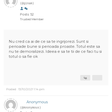
(@ginam)
Posts: 52
Trusted Member
Nu cred ca ai de ce sa te ingrijorezi. Sunt si
perioade bune si perioada proaste. Totul este sa
nu te demoralizezi. Ideea e sa te tii de ce faci tu si
totul o sa fie ok
Posted : 13/10/2021 1:14 pm
Anonymous
(@Anonymous)