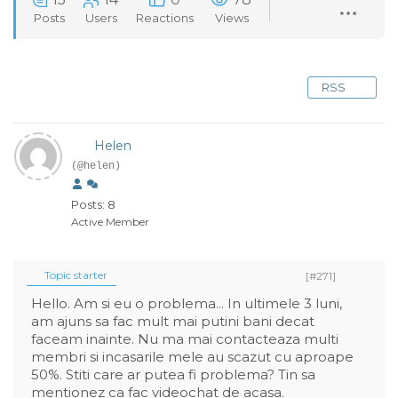
Posts
Users
Reactions
Views
RSS
Helen
(@helen)
Posts: 8
Active Member
Topic starter
[#271]
Hello. Am si eu o problema... In ultimele 3 luni,
am ajuns sa fac mult mai putini bani decat
faceam inainte. Nu ma mai contacteaza multi
membri si incasarile mele au scazut cu aproape
50%. Stiti care ar putea fi problema? Tin sa
mentionez ca fac videochat de acasa.