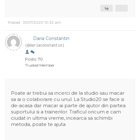
Posted : 31/07/2020 10:32 am
Daria Constantin
(@dariaconstantin)
Posts: 70
Trusted Member
Poate ar trebui sa incerci de la studio sau macar
sa ai o colaborare cu unul. La Studio20 se face si
de-acasa dar macar ai parte de ajutor din partea
suportului si a trainerilor. Traficul oricum e cam
ciudat in ultima vreme, incearca sa schimbi
metoda, poate te ajuta