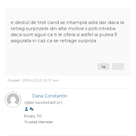
e destul de trist cand se intampla asta dar daca isi
retrag surprizele din alte motive ii poti intreba
daca sunt siguri ca ti le ofera si astfel ai putea fi
asigurata in caz ca se retrage surpriza
Posted : 07/04/2021 10:17 am
Daria Constantin
(@dariaconstantin)
Posts: 70
Trusted Member