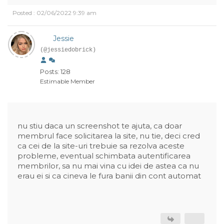
Posted : 02/06/2022 9:39 am
Jessie
(@jessiedobrick)
Posts: 128
Estimable Member
nu stiu daca un screenshot te ajuta, ca doar
membrul face solicitarea la site, nu tie, deci cred
ca cei de la site-uri trebuie sa rezolva aceste
probleme, eventual schimbata autentificarea
membrilor, sa nu mai vina cu idei de astea ca nu
erau ei si ca cineva le fura banii din cont automat