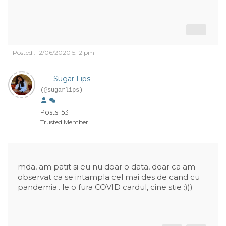
Posted : 12/06/2020 5:12 pm
Sugar Lips
(@sugarlips)
Posts: 53
Trusted Member
mda, am patit si eu nu doar o data, doar ca am
observat ca se intampla cel mai des de cand cu
pandemia.. le o fura COVID cardul, cine stie :)))