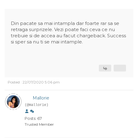
Din pacate sa mai intampla dar foarte rar sa se
retraga surprizele. Vezi poate faci ceva ce nu
trebuie si de accea au facut chargeback. Success
si sper sa nu ti se mai intample.
Posted : 22/07/2020 5:06 pm
Mallorie
(@mallorie)
Posts: 67
Trusted Member