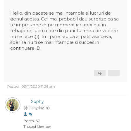
Hello, din pacate se mai intampla si lucruri de
genul acesta. Cel mai probabil dau surprize ca sa
te impresioneze pe moment iar apoi bat in
retragere, lucru care din punctul meu de vedere
nu se face :))). Imi pare rau ca ai patit asa ceva,
sper sa nu ti se mai intample si succes in
continuare :D.
Posted : 03/11/2020 11:26 am
Sophy
(@sophydavis)
Posts: 67
Trusted Member