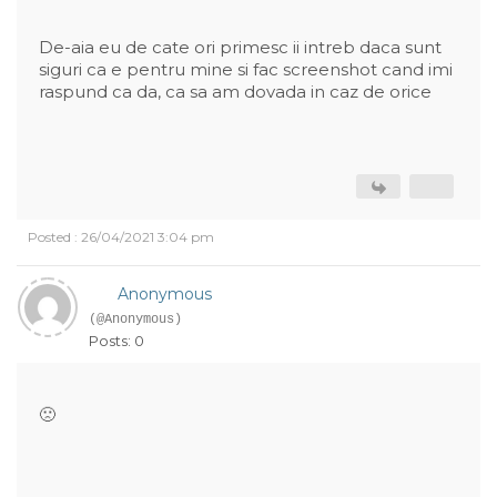
De-aia eu de cate ori primesc ii intreb daca sunt
siguri ca e pentru mine si fac screenshot cand imi
raspund ca da, ca sa am dovada in caz de orice
Posted : 26/04/2021 3:04 pm
Anonymous
(@Anonymous)
Posts: 0
🙁