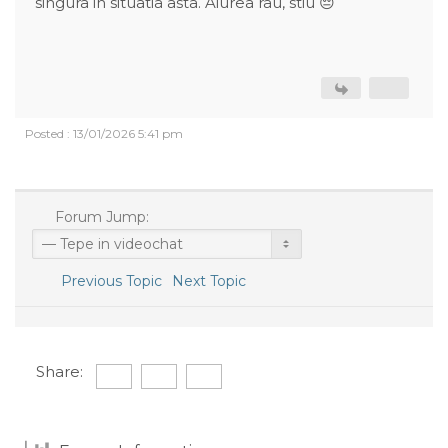
singura in situatia asta. Aiurea rau, stiu 😔
Posted : 13/01/2026 5:41 pm
Forum Jump:
Previous Topic
Next Topic
Share: