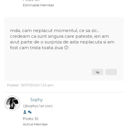
Estimable Member
mda, cam neplacut momentul, ce sa zic...
credeam ca sunt singura care pateste, ieri am
avut parte de o surpriza de asta neplacuta si am
fost cam trista toata ziua 🙁
Posted : 13/07/2020 1:24 pm
Sophy
(@sophyclarise)
Posts: 10
Active Member