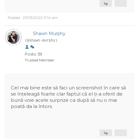
Posted : 21/03/2022 11:14 am
Shawn Murphy
(@shawn-murphy)
Posts: 59
Trusted Member
Cel mai bine este să faci un screenshot în care să
se înțeleagă foarte clar faptul că el ți-a oferit de
bună voie acele surprize ca după să nu o mai
poată da la întors.