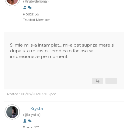
(@rubydemona)
Posts: 56
Trusted Member
Si mie mi s-a intamplat... mi-a dat supriza mare si
dupa si-a retras-o... cred ca o fac asa sa
impresioneze pe moment.
Posted : 08/07/2020 5:06 pm
Krysta
(@krysta)
Posts: 101