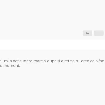
... mi-a dat supriza mare si dupa si-a retras-o... cred ca o fac
 pe moment.