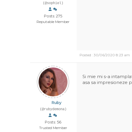
(@sophiel)
Posts: 275
Reputable Member
Posted : 30/06/2020 8:23 am
Si mie mi s-a intamplat
asa sa impresioneze
Ruby
(@rubydemona)
Posts: 56
Trusted Member