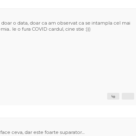
u doar o data, doar ca am observat ca se intampla cel mai
.. le o fura COVID cardul, cine stie :)))
face ceva, dar este foarte suparator...