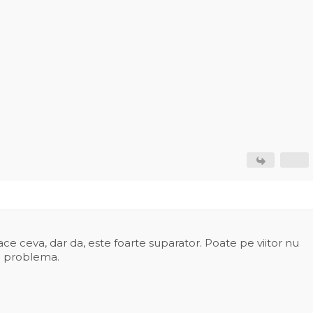
ce ceva, dar da, este foarte suparator. Poate pe viitor nu
a problema.