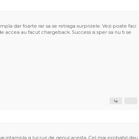
mpla dar foarte rar sa se retraga surprizele. Vezi poate faci
de accea au facut chargeback. Success si sper sa nu ti se
ai intampla si lucruri de genul acesta. Cel mai probabil dau