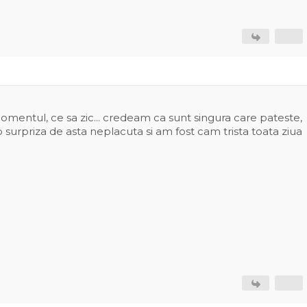
entul, ce sa zic... credeam ca sunt singura care pateste,
o surpriza de asta neplacuta si am fost cam trista toata ziua