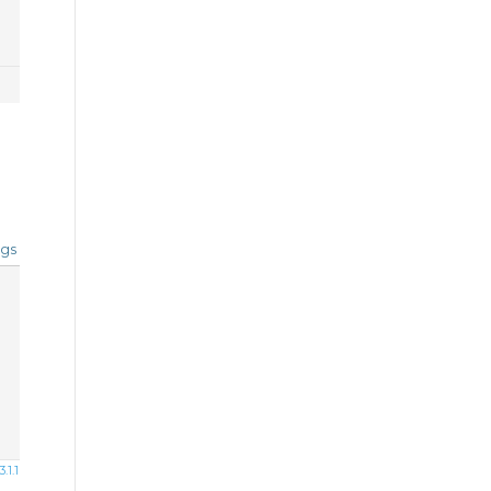
gs
1.1