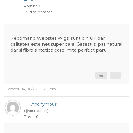
Posts: 59
Trusted Member
Recomand Webster Wigs, sunt din Uk dar
calitatea este net superioara. Gasesti si par natural
dar si fibra sintetica care imita perfect parul.
Posted : 14/06/2022 12:11 pm
Anonymous
(@Anonymous)
Posts: 0