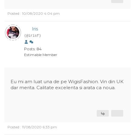
Posted : 10/08/2020 4:04 pm
Iris
(@irisf)
Posts: 84
Estimable Member
Eu mi am luat una de pe WigisFashion. Vin din UK
dar merita. Calitate excelenta si arata ca noua.
Posted : 11/08/2020 6:33 pm