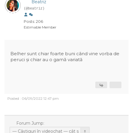
Beatriz
(@beatriz)
Posts: 206
Estimable Member
Belher sunt chiar foarte buni când vine vorba de
peruci și chiar au o gamă variată
Posted : 06/09/2022 12:47 pm
Forum Jump: