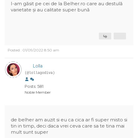
I-am găsit pe cei de la Belher.ro care au destulă
varietate și au calitate super bună
Posted : 01/09/2022 8:50 am
Lolla
(@lollagodiva)
Posts: 581
Noble Member
de belher am auzit si eu ca cica ar fi super misto si
tin in timp, deci daca vrei ceva care sa te tina mai
mult sunt super