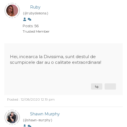
Ruby
(@rubydemona)
Posts: 56
Trusted Member
Hei, incearca la Divissima, sunt destul de
scumpicele dar au o calitate extraordinara!
Posted : 12/08/2020 12:19 pm
Shawn Murphy
(@shawn-murphy)