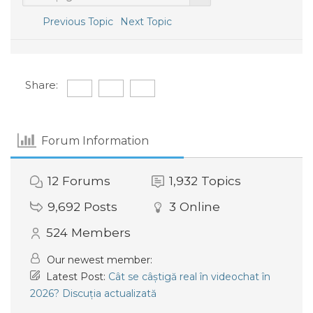
Previous Topic
Next Topic
Share:
Forum Information
12
Forums
1,932
Topics
9,692
Posts
3
Online
524
Members
Our newest member:
Latest Post:
Cât se câștigă real în videochat în
2026? Discuția actualizată