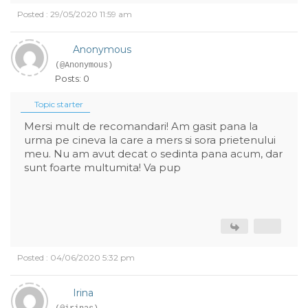
Posted : 29/05/2020 11:59 am
Anonymous
(@Anonymous)
Posts: 0
Topic starter
Mersi mult de recomandari! Am gasit pana la
urma pe cineva la care a mers si sora prietenului
meu. Nu am avut decat o sedinta pana acum, dar
sunt foarte multumita! Va pup
Posted : 04/06/2020 5:32 pm
Irina