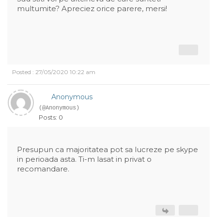
multumite? Apreciez orice parere, mersi!
Posted : 27/05/2020 10:22 am
Anonymous
(@Anonymous)
Posts: 0
Presupun ca majoritatea pot sa lucreze pe skype
in perioada asta. Ti-m lasat in privat o
recomandare.