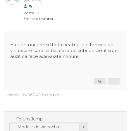
(@irinas)
Posts: 16
Eminent Member
Eu zic sa incerci si theta healing, e o tehnica de
vindecare care se bazeaza pe subconstient si am
auzit ca face adevarate minuni!
Posted : 04/08/2020 4:08 pm
Forum Jump: