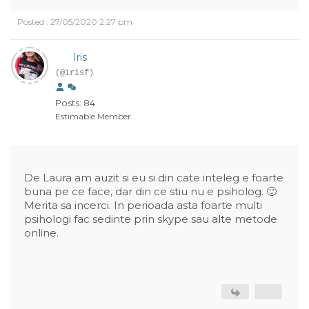
Posted : 27/05/2020 2:27 pm
Iris
(@irisf)
Posts: 84
Estimable Member
De Laura am auzit si eu si din cate inteleg e foarte
buna pe ce face, dar din ce stiu nu e psiholog. 🙂
Merita sa incerci. In perioada asta foarte multi
psihologi fac sedinte prin skype sau alte metode
online.