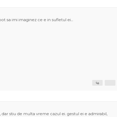
ot sa imi imaginez ce e in sufletul ei...
dar stiu de multa vreme cazul ei. gestul ei e admirabil,