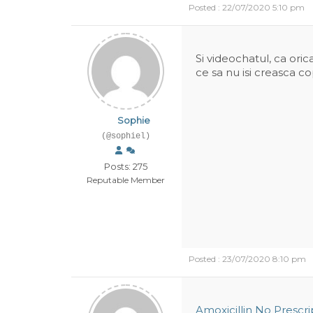
Posted : 22/07/2020 5:10 pm
Si videochatul, ca oric
ce sa nu isi creasca c
Sophie
(@sophiel)
Posts: 275
Reputable Member
Posted : 23/07/2020 8:10 pm
Amoxicillin No Prescri