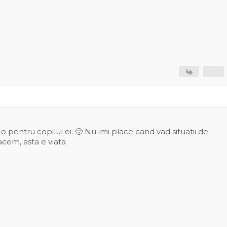
o pentru copilul ei. 🙁 Nu imi place cand vad situatii de
acem, asta e viata