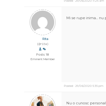
Posted : 29/06/2020 11:24 am
Mi se rupe inima... nu p
Rita
(@rita)
Posts: 18
Eminent Member
Posted : 29/06/2020 5:35 pm
Nu o cunosc personal, 