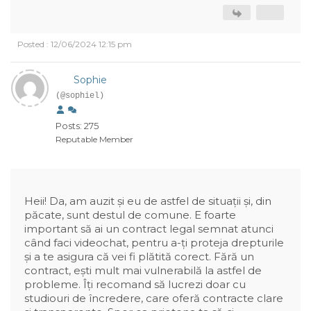
Posted : 12/06/2024 12:15 pm
Sophie
(@sophiel)
Posts: 275
Reputable Member
Heii! Da, am auzit și eu de astfel de situații și, din
păcate, sunt destul de comune. E foarte
important să ai un contract legal semnat atunci
când faci videochat, pentru a-ți proteja drepturile
și a te asigura că vei fi plătită corect. Fără un
contract, ești mult mai vulnerabilă la astfel de
probleme. Îți recomand să lucrezi doar cu
studiouri de încredere, care oferă contracte clare