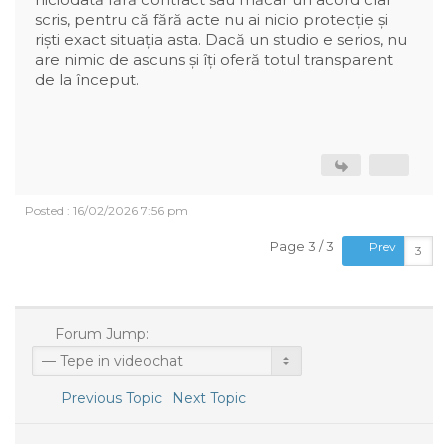
scris, pentru că fără acte nu ai nicio protecție și
riști exact situația asta. Dacă un studio e serios, nu
are nimic de ascuns și îți oferă totul transparent
de la început.
Posted : 16/02/2026 7:56 pm
Page 3 / 3
Prev
Forum Jump:
Previous Topic
Next Topic