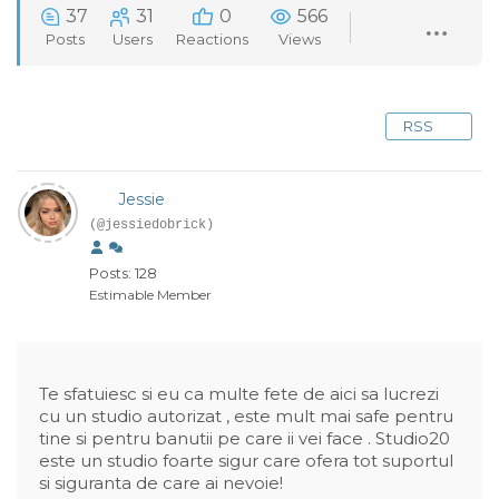
37
31
0
566
Posts
Users
Reactions
Views
RSS
Jessie
(@jessiedobrick)
Posts: 128
Estimable Member
Te sfatuiesc si eu ca multe fete de aici sa lucrezi
cu un studio autorizat , este mult mai safe pentru
tine si pentru banutii pe care ii vei face . Studio20
este un studio foarte sigur care ofera tot suportul
si siguranta de care ai nevoie!