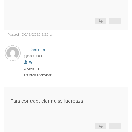
Posted : 06/12/2023 2:23 pm
Samira
(@samira)
Posts: 71
Trusted Member
Fara contract clar nu se lucreaza