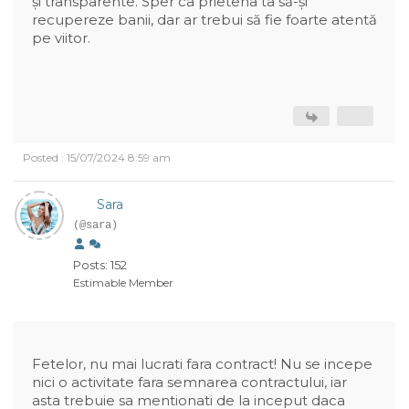
și transparente. Sper ca prietena ta să-și
recupereze banii, dar ar trebui să fie foarte atentă
pe viitor.
Posted : 15/07/2024 8:59 am
Sara
(@sara)
Posts: 152
Estimable Member
Fetelor, nu mai lucrati fara contract! Nu se incepe
nici o activitate fara semnarea contractului, iar
asta trebuie sa mentionati de la inceput daca