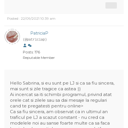
Posted : 22/09/2021 10:39 am
PatriciaP
(@patriciap)
Posts: 176
Reputable Member
Hello Sabrina, si eu sunt pe LJ si ca sa fiu sincera,
mai sunt si zile tragice ca astea :))
Ai incercat sa iti schimbi programul, privind atat
orele cat si zilele sau sa dai mesaje la regulari
cand te pregatesti pentru online>
Ca sa fiu sincera, am observat ca in ultimul an
traficul pe LJ a scazut constant - nu cred ca
modelele noi au sanse foarte multe ca sa faca