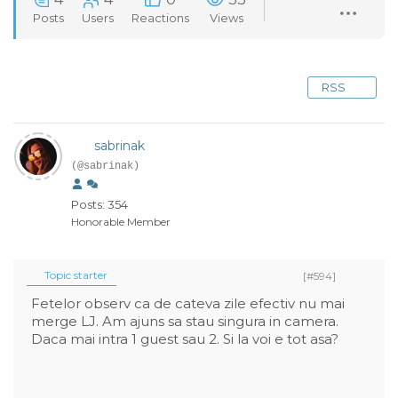
Posts
Users
Reactions
Views
RSS
sabrinak
(@sabrinak)
Posts: 354
Honorable Member
Topic starter
[#594]
Fetelor observ ca de cateva zile efectiv nu mai
merge LJ. Am ajuns sa stau singura in camera.
Daca mai intra 1 guest sau 2. Si la voi e tot asa?