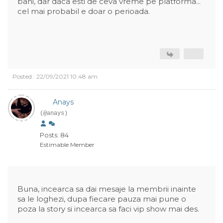
bani, dar daca esti de ceva vreme pe platforma...
cel mai probabil e doar o perioada.
Posted : 22/09/2021 10:48 am
Anays
(@anays)
Posts: 84
Estimable Member
Buna, incearca sa dai mesaje la membrii inainte
sa le loghezi, dupa fiecare pauza mai pune o
poza la story si incearca sa faci vip show mai des.