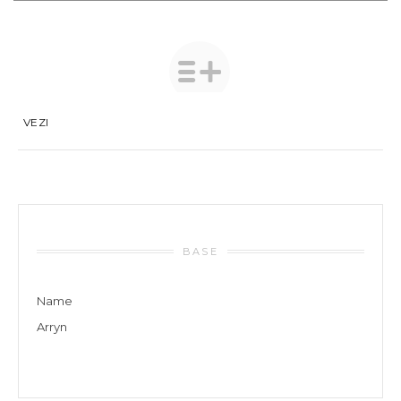
VEZI
BASE
Name
Arryn