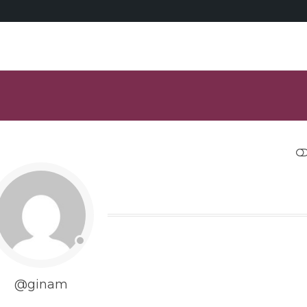
RESTRANGE
@ginam