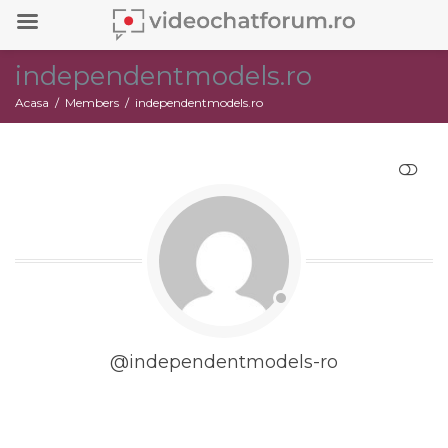
independentmodels.ro
Acasa
Members
independentmodels.ro
RESTRANGE
@independentmodels-ro