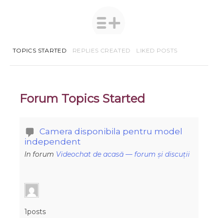
TOPICS STARTED
REPLIES CREATED
LIKED POSTS
Forum Topics Started
Camera disponibila pentru model
independent
In forum
Videochat de acasă — forum și discuții
1posts