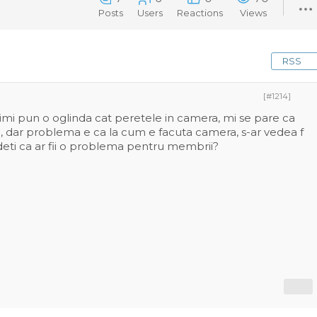
Posts
Users
Reactions
Views
RSS
[#1214]
mi pun o oglinda cat peretele in camera, mi se pare ca
e, dar problema e ca la cum e facuta camera, s-ar vedea f
deti ca ar fii o problema pentru membrii?