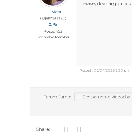
tease, doar ai grijă la d
Mara
(@gabriela96)
Posts: 453
Honorable Member
Posted : 06/04/2026 2:30 pm
Forum Jump:
Share: