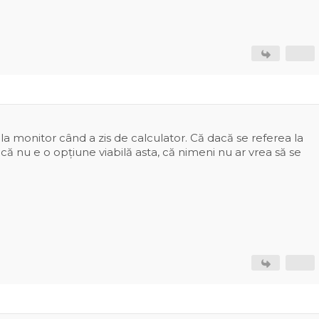
la monitor când a zis de calculator. Că dacă se referea la
că nu e o opțiune viabilă asta, că nimeni nu ar vrea să se