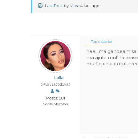
Last Post
by
Mara
4 luni ago
Topic starter
heei, ma gandeam sa i
ma ajuta mult la teas
mult calculatorul. cre
Lolla
(@lollagodiva)
Posts: 581
Noble Member