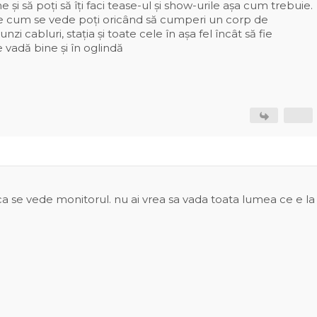
e și să poți să îți faci tease-ul și show-urile așa cum trebuie.
e cum se vede poți oricând să cumperi un corp de
nzi cabluri, stația și toate cele în așa fel încât să fie
e vadă bine și în oglindă
ca se vede monitorul. nu ai vrea sa vada toata lumea ce e la