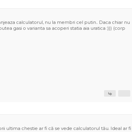
ranjeaza calculatorul, nu la membri cel putin.. Daca chiar nu
putea gasi o varianta sa acoperi statia aia uratica :))) (corp
ultima chestie ar fi că se vede calculatorul tău. Ideal ar fi