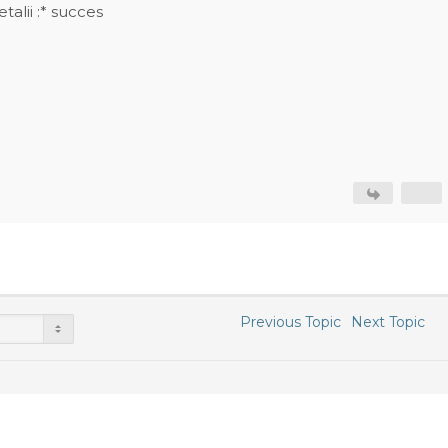
etalii :* succes
Previous Topic
Next Topic