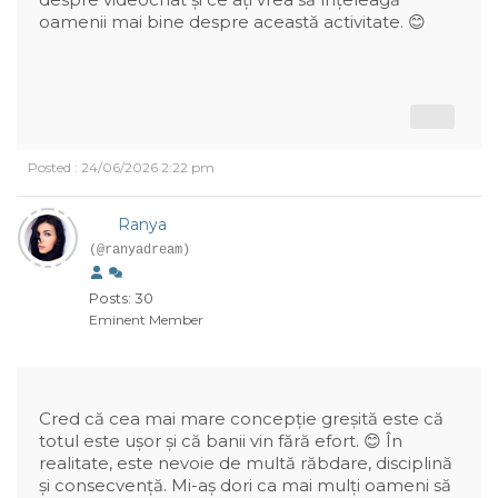
oamenii mai bine despre această activitate. 😊
Posted : 24/06/2026 2:22 pm
Ranya
(@ranyadream)
Posts: 30
Eminent Member
Cred că cea mai mare concepție greșită este că
totul este ușor și că banii vin fără efort. 😊 În
realitate, este nevoie de multă răbdare, disciplină
și consecvență. Mi-aș dori ca mai mulți oameni să