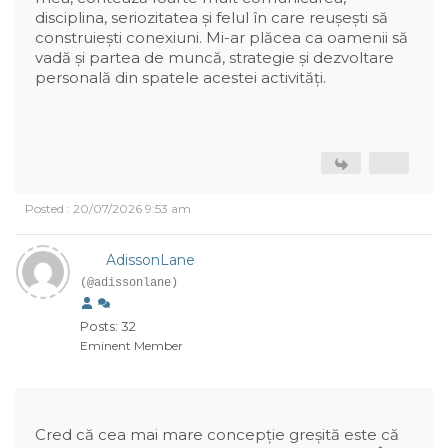
disciplina, seriozitatea și felul în care reușești să
construiești conexiuni. Mi-ar plăcea ca oamenii să
vadă și partea de muncă, strategie și dezvoltare
personală din spatele acestei activități.
Posted : 20/07/2026 9:53 am
AdissonLane
(@adissonlane)
Posts: 32
Eminent Member
Cred că cea mai mare concepție greșită este că