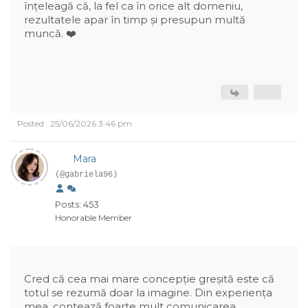
înțeleagă că, la fel ca în orice alt domeniu,
rezultatele apar în timp și presupun multă
muncă. ❤️
Posted : 25/06/2026 3:46 pm
Mara
(@gabriela96)
Posts: 453
Honorable Member
Cred că cea mai mare concepție greșită este că
totul se rezumă doar la imagine. Din experiența
mea, contează foarte mult comunicarea,