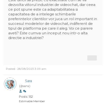
dezvolta viitorul industriei de videochat, dar ceea
ce pot spune este ca adaptabilitatea si
capacitatea de a intelege schimbarile
preferintelor clientilor vor juca un rol important in
succesul modelelor de videochat, indiferent de
tipul de platforma pe care il aleg. Voi ce parere
aveti? Este cumva un inceput nou intr-o alta
directie a industriei?
Posted : 28/08/2023 3:09 am
Sara
(@sara)
Posts: 152
Estimable Member