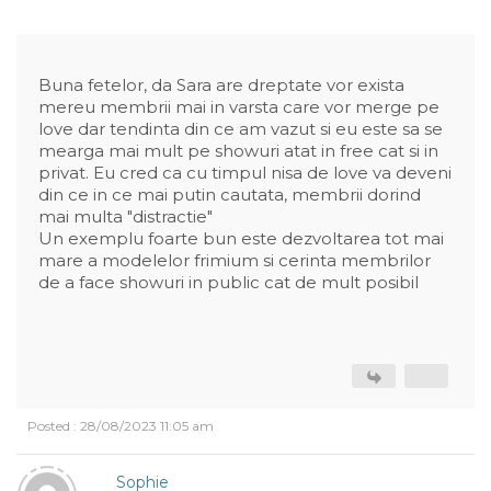
Buna fetelor, da Sara are dreptate vor exista
mereu membrii mai in varsta care vor merge pe
love dar tendinta din ce am vazut si eu este sa se
mearga mai mult pe showuri atat in free cat si in
privat. Eu cred ca cu timpul nisa de love va deveni
din ce in ce mai putin cautata, membrii dorind
mai multa "distractie"
Un exemplu foarte bun este dezvoltarea tot mai
mare a modelelor frimium si cerinta membrilor
de a face showuri in public cat de mult posibil
Posted : 28/08/2023 11:05 am
Sophie