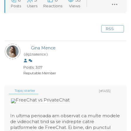
Posts
Users
Reactions
Views
RSS
Gina Mence
(@ginamence)
Posts: 307
Reputable Member
Topic starter
[#1455]
In ultima perioada am observat ca multe modele
de videochat tind sa se indrepte catre
platformele de FreeChat. Ei bine, din punctul