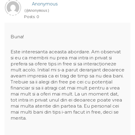
Anonymous
(@Anonymous)
Posts: 0
Buna!
Este interesanta aceasta abordare. Am observat
si eu ca membrii nu prea mai intra in privat si
prefera sa ofere tips in free si sa interacționeze
mult acolo. Initial mi s-a parut deranjant deoarece
aveam impresia ca ei trag de timp sa nu dea bani.
Trebuie sa ii alegi din free pe cei cu potențial
financiar si sa ii atragi cat mai mult pentru a vrea
mai mult si a oferi mai mult. La un moment dat,
tot intra in privat unul din ei deoarece poate vrea
mai multa atentie din partea ta. Eu personal cei
mai multi bani din tips i-am facut in free, deci se
merita.