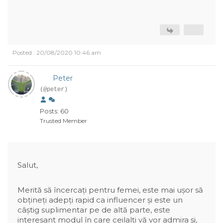
Posted : 20/08/2020 10:46 am
Peter
(@peter)
Posts: 60
Trusted Member
Salut,
Merită să încercați pentru femei, este mai ușor să
obțineți adepți rapid ca influencer și este un
câștig suplimentar pe de altă parte, este
interesant modul în care ceilalți vă vor admira și,