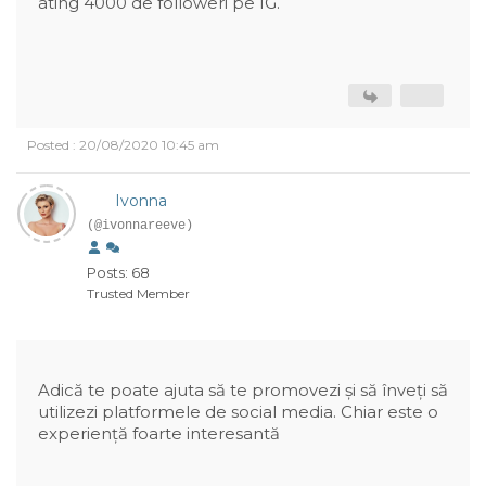
ating 4000 de followeri pe IG.
Posted : 20/08/2020 10:45 am
Ivonna
(@ivonnareeve)
Posts: 68
Trusted Member
Adică te poate ajuta să te promovezi și să înveți să
utilizezi platformele de social media. Chiar este o
experiență foarte interesantă