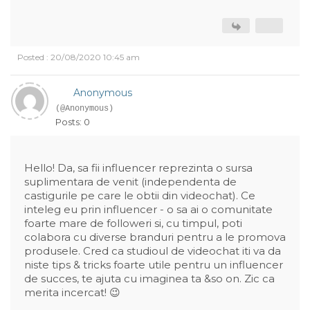
Posted : 20/08/2020 10:45 am
Anonymous
(@Anonymous)
Posts: 0
Hello! Da, sa fii influencer reprezinta o sursa
suplimentara de venit (independenta de
castigurile pe care le obtii din videochat). Ce
inteleg eu prin influencer - o sa ai o comunitate
foarte mare de followeri si, cu timpul, poti
colabora cu diverse branduri pentru a le promova
produsele. Cred ca studioul de videochat iti va da
niste tips & tricks foarte utile pentru un influencer
de succes, te ajuta cu imaginea ta &so on. Zic ca
merita incercat! 😉