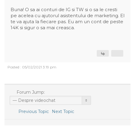
Buna! O sa ai conturi de IG si TW si o sa le cresti
pe acelea cu ajutorul asistentului de marketing. El
te va ajuta la fiecare pas. Eu am un cont de peste
14K si sigur o sa mai creasca.
Posted : 05/02/2021 3:19 pm
Forum Jump:
Previous Topic
Next Topic