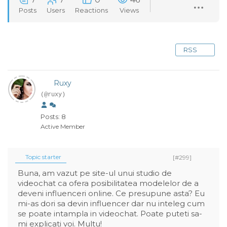
Posts
Users
Reactions
Views
RSS
Ruxy
(@ruxy)
Posts: 8
Active Member
Topic starter
[#299]
Buna, am vazut pe site-ul unui studio de
videochat ca ofera posibilitatea modelelor de a
deveni influenceri online. Ce presupune asta? Eu
mi-as dori sa devin influencer dar nu inteleg cum
se poate intampla in videochat. Poate puteti sa-
mi explicati voi. Multu!