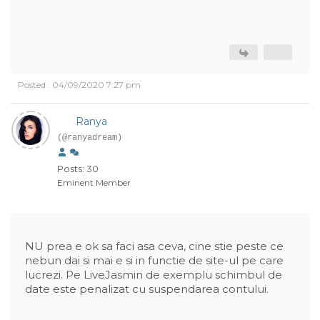
Posted : 04/09/2020 7:27 pm
Ranya
(@ranyadream)
Posts: 30
Eminent Member
NU prea e ok sa faci asa ceva, cine stie peste ce
nebun dai si mai e si in functie de site-ul pe care
lucrezi. Pe LiveJasmin de exemplu schimbul de
date este penalizat cu suspendarea contului.