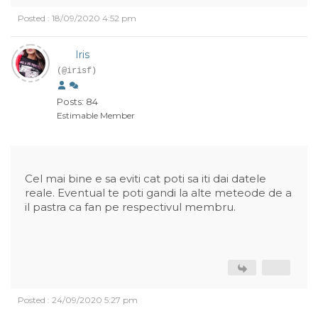
Posted : 18/09/2020 4:52 pm
Iris
(@irisf)
Posts: 84
Estimable Member
Cel mai bine e sa eviti cat poti sa iti dai datele
reale. Eventual te poti gandi la alte meteode de a
il pastra ca fan pe respectivul membru.
Posted : 24/09/2020 5:27 pm