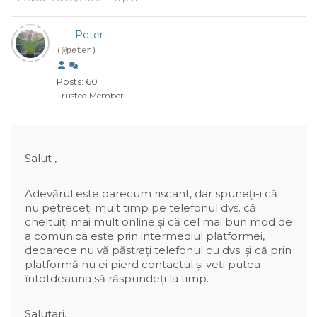
Peter
(@peter)
Posts: 60
Trusted Member
Salut ,
Adevărul este oarecum riscant, dar spuneți-i că
nu petreceți mult timp pe telefonul dvs. că
cheltuiți mai mult online și că cel mai bun mod de
a comunica este prin intermediul platformei,
deoarece nu vă păstrați telefonul cu dvs. și că prin
platformă nu ei pierd contactul și veți putea
întotdeauna să răspundeți la timp.
Salutari.