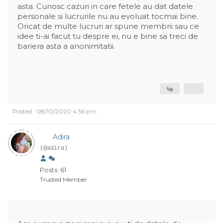
asta. Cunosc cazuri in care fetele au dat datele
personale si lucrurile nu au evoluat tocmai bine.
Oricat de multe lucruri ar spune membrii sau ce
idee ti-ai facut tu despre ei, nu e bine sa treci de
bariera asta a anonimitatii.
Posted : 08/10/2020 4:56 pm
Adira
(@adira)
Posts: 61
Trusted Member