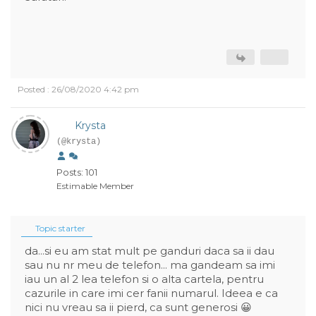
Posted : 26/08/2020 4:42 pm
Krysta
(@krysta)
Posts: 101
Estimable Member
Topic starter
da...si eu am stat mult pe ganduri daca sa ii dau
sau nu nr meu de telefon... ma gandeam sa imi
iau un al 2 lea telefon si o alta cartela, pentru
cazurile in care imi cer fanii numarul. Ideea e ca
nici nu vreau sa ii pierd, ca sunt generosi 😀