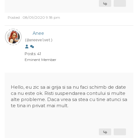
Posted : 08/09/2020 9:18 pm
Anee
(@aneevelvet)
Posts: 41
Eminent Member
Hello, eu zic sa ai grija si sa nu faci schimb de date
ca nu este ok. Risti suspendarea contului si multe
alte probleme. Daca vrea sa stea cu tine atunci sa
te tina in privat mai mult.