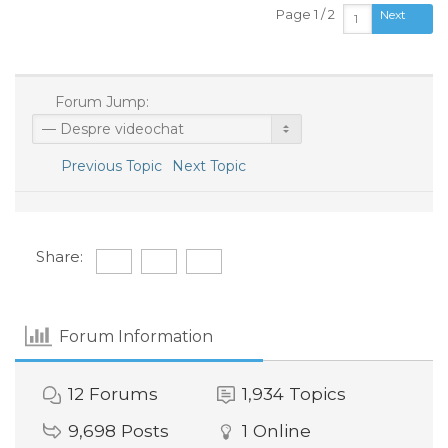
Page 1 / 2
Next
Forum Jump:
Previous Topic
Next Topic
Share:
Forum Information
12
Forums
1,934
Topics
9,698
Posts
1
Online