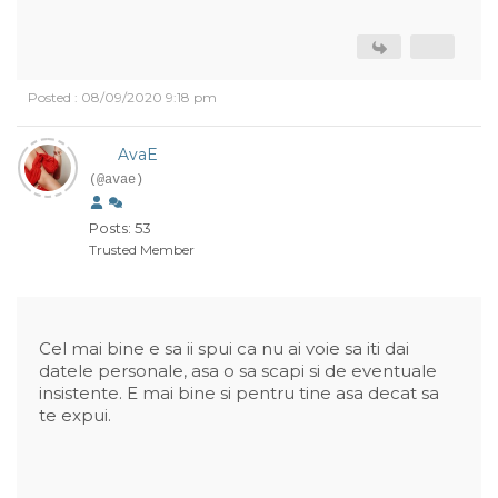
Posted : 08/09/2020 9:18 pm
AvaE
(@avae)
Posts: 53
Trusted Member
Cel mai bine e sa ii spui ca nu ai voie sa iti dai
datele personale, asa o sa scapi si de eventuale
insistente. E mai bine si pentru tine asa decat sa
te expui.