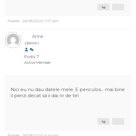
Posted : 26/08/2020 1:07 pm
Anne
(@anne)
Posts: 7
Active Member
Nici eu nu dau datele mele. E periculos... mai bine
il pierzi decat sa ii dai nr de tel
Posted : 26/08/2020 4:41 pm