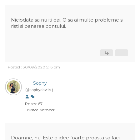
Niciodata sa nu iti dai. O sa ai multe probleme si
risti si banarea contului.
Posted : 30/09/2020 5:16 pm
Sophy
(@sophydavis)
Posts: 67
Trusted Member
Doamne, nu! Este o idee foarte proasta sa faci