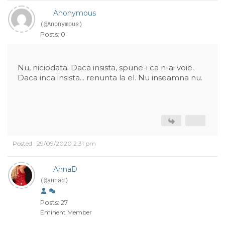
Anonymous
(@Anonymous)
Posts: 0
Nu, niciodata. Daca insista, spune-i ca n-ai voie.
Daca inca insista... renunta la el. Nu inseamna nu.
Posted : 29/09/2020 2:31 pm
AnnaD
(@annad)
Posts: 27
Eminent Member