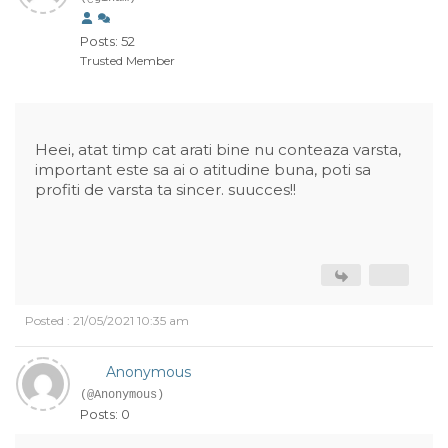
Posts: 52
Trusted Member
Heei, atat timp cat arati bine nu conteaza varsta,
important este sa ai o atitudine buna, poti sa
profiti de varsta ta sincer. suucces!!
Posted : 21/05/2021 10:35 am
Anonymous
(@Anonymous)
Posts: 0