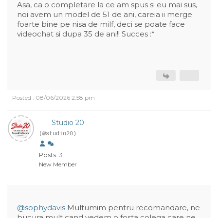
Asa, ca o completare la ce am spus si eu mai sus,
noi avem un model de 51 de ani, careia ii merge
foarte bine pe nisa de milf, deci se poate face
videochat si dupa 35 de ani!! Succes :*
Posted : 08/06/2026 2:58 pm
Studio 20
(@studio20)
Posts: 3
New Member
@sophydavis
Multumim pentru recomandare, ne
bucura mult cand vedem o fosta colega care ne