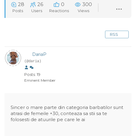
28
26
0
300
Posts
Users
Reactions
Views
RSS
DariaP
(@daria)
Posts: 19
Eminent Member
Sincer o mare parte din categoria barbatilor sunt
atrasi de femeile +30, conteaza sa stii sa te
folosesti de atuurile pe care le ai