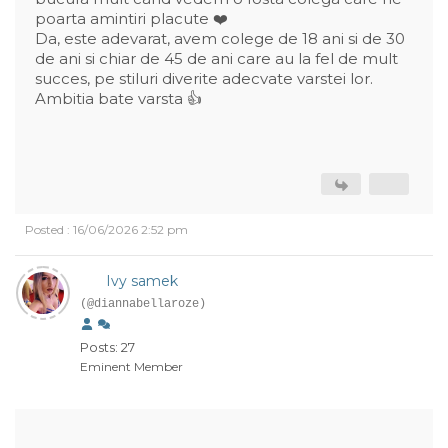
poarta amintiri placute ❤️
Da, este adevarat, avem colege de 18 ani si de 30
de ani si chiar de 45 de ani care au la fel de mult
succes, pe stiluri diverite adecvate varstei lor.
Ambitia bate varsta 👍
Posted : 16/06/2026 2:52 pm
Ivy samek
(@diannabellaroze)
Posts: 27
Eminent Member