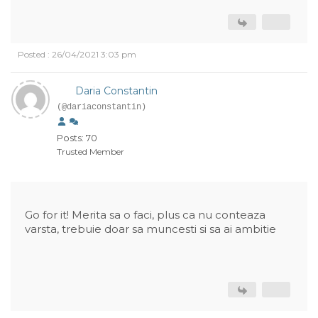
Posted : 26/04/2021 3:03 pm
Daria Constantin
(@dariaconstantin)
Posts: 70
Trusted Member
Go for it! Merita sa o faci, plus ca nu conteaza
varsta, trebuie doar sa muncesti si sa ai ambitie