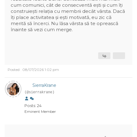
cum comunici, cât de consecventă ești și cum îți
construiești relația cu membrii decât vârsta. Dacă
îți place activitatea și ești motivată, eu zic că
merită să încerci. Nu lăsa vârsta să te oprească
înainte să vezi cum merge.
Posted : 08/07/2026 1:02 pm
SierraKrane
(@sierrakrane)
Posts: 24
Eminent Member