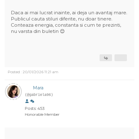
Daca ai mai lucrat inainte, ai deja un avantaj mare.
Publicul cauta stiluri diferite, nu doar tinere.
Conteaza energia, constanta si cum te prezinti,
nu varsta din buletin 😊
Posted : 20/01/2026 11:21 am
Mara
(@gabriela96)
Posts: 453
Honorable Member