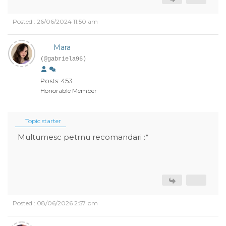
Posted : 26/06/2024 11:50 am
Mara
(@gabriela96)
Posts: 453
Honorable Member
Topic starter
Multumesc petrnu recomandari :*
Posted : 08/06/2026 2:57 pm