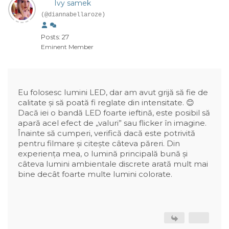
Ivy samek
(@diannabellaroze)
Posts: 27
Eminent Member
Eu folosesc lumini LED, dar am avut grijă să fie de
calitate și să poată fi reglate din intensitate. 😊
Dacă iei o bandă LED foarte ieftină, este posibil să
apară acel efect de „valuri” sau flicker în imagine.
Înainte să cumperi, verifică dacă este potrivită
pentru filmare și citește câteva păreri. Din
experiența mea, o lumină principală bună și
câteva lumini ambientale discrete arată mult mai
bine decât foarte multe lumini colorate.