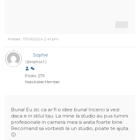
Posted : 17/06/2024 2:41 pm
Sophie
(@sophiel)
Posts: 275
Reputable Member
Buna! Eu zic ca ar fi o idee buna! Incerci si vezi
daca e in stilul tau. La mine la studio au pus lumini
profesionale in camera mea si arata foarte bine.
Recomand sa vorbesti la un studio, poate te ajuta.
🙂