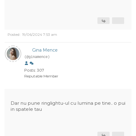
Posted : 19/06/2024 7:53 am
Gina Mence
(@ginamence)
Posts: 307
Reputable Member
Dar nu pune ringlightu-ul cu lumina pe tine.. o pui
in spatele tau