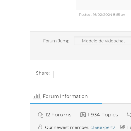
Posted : 16/02/2024 8:55 am
Forum Jump:
Share:
Forum Information
12
Forums
1,934
Topics
Our newest member:
c168expert2
La