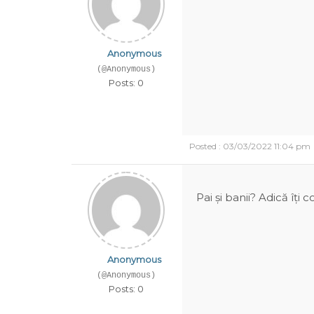
Anonymous
(@Anonymous)
Posts: 0
Posted : 03/03/2022 11:04 pm
Pai și banii? Adică îți 
Anonymous
(@Anonymous)
Posts: 0