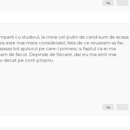
imparti cu studioul, la mine cel putin de cand sunt de acasa
ea este mai mare considerabil, fata de ce reuseam sa fac
ssssss tot ajutorul pe care-l primesc si faptul ca ei ma
e am de facut. Depinde de fiecare, dar eu ma simt mai
io decat pe cont propriu