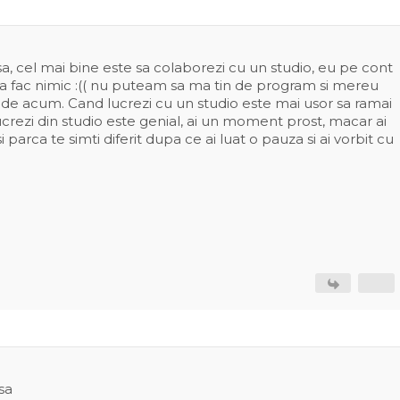
sa, cel mai bine este sa colaborezi cu un studio, eu pe cont
sa fac nimic :(( nu puteam sa ma tin de program si mereu
 de acum. Cand lucrezi cu un studio este mai usor sa ramai
ucrezi din studio este genial, ai un moment prost, macar ai
i parca te simti diferit dupa ce ai luat o pauza si ai vorbit cu
sa