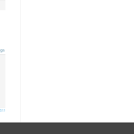
gs
1.1