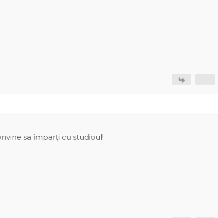
convine sa împarți cu studioul!