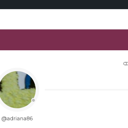
RESTRANGE
@adriana86