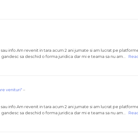
 sau info.Am revenit in tara acum 2 ani jumate si am lucrat pe platform
a gandesc sa deschid o forma juridica dar mi e teama sa nu am…
Rea
re venituri"
–
 sau info.Am revenit in tara acum 2 ani jumate si am lucrat pe platform
a gandesc sa deschid o forma juridica dar mi e teama sa nu am…
Rea