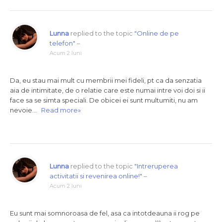
Lunna
replied to the topic
"Online de pe
telefon"
–
Acum 2 luni
Da, eu stau mai mult cu membrii mei fideli, pt ca da senzatia
aia de intimitate, de o relatie care este numai intre voi doi si ii
face sa se simta speciali. De obicei ei sunt multumiti, nu am
nevoie…
Read more»
Lunna
replied to the topic
"Intreruperea
activitatii si revenirea online!"
–
Acum 2 luni
Eu sunt mai somnoroasa de fel, asa ca intotdeauna ii rog pe