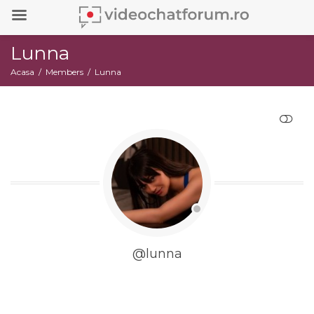
Lunna
Acasa
Members
Lunna
RESTRANGE
@lunna