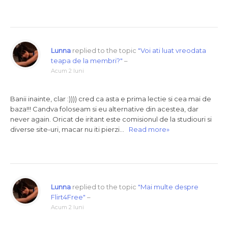
Lunna
replied to the topic
"Voi ati luat vreodata
teapa de la membri?"
–
Acum 2 luni
Banii inainte, clar :)))) cred ca asta e prima lectie si cea mai de
baza!!! Candva foloseam si eu alternative din acestea, dar
never again. Oricat de iritant este comisionul de la studiouri si
diverse site-uri, macar nu iti pierzi…
Read more»
Lunna
replied to the topic
"Mai multe despre
Flirt4Free"
–
Acum 2 luni