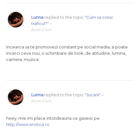
Lunna
replied to the topic
"Cum sa cresc
traficul?"
–
Acum 2 luni
Incearca sa te promovezi constant pe social media, si poate
incerci ceva nou, o schimbare de look, de atitudine, lumina,
camera, muzica.
Lunna
replied to the topic
"Jucarii"
–
Acum 2 luni
heey, mie imi place intotdeauna ce gasesc pe
http://www.erotica.ro