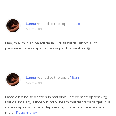
Lunna
replied to the topic
"Tattoo"
–
Acum 2 luni
Hey, mie imi plac baietii de la Old Bastards Tattoo, sunt
persoane care se specializeaza pe diverse stiluri 😀
Lunna
replied to the topic
"Bani"
–
Acum 2 luni
Daca din bine se poate si in mai bine… de ce sa te opresti? =))
Dar da, inteleg, la inceput imi puneam mai degraba targeturi la
care sa ajung si daca le depaseam, cu atat mai bine. Pe viitor
mai…
Read more»