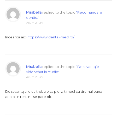
Mirabella
replied to the topic
"Recomandare
dentist"
–
Acum 2 luni
Incearca aici
https://www.dental-med.ro/
Mirabella
replied to the topic
"Dezavantaje
videochat in studio"
–
Acum 2 luni
Dezavantajul e ca trebuie sa pierzi timpul cu drumul pana
acolo. In rest, mi se pare ok.