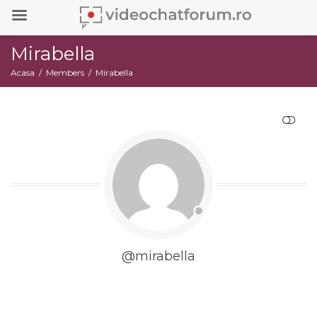
Mirabella
Acasa
Members
Mirabella
RESTRANGE
@mirabella