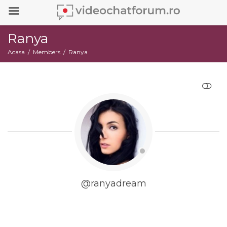
Ranya
Acasa
Members
Ranya
RESTRANGE
@ranyadream