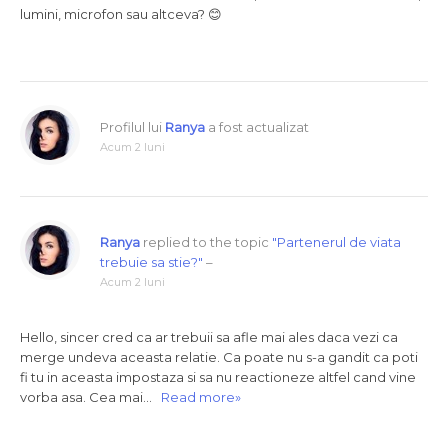
lumini, microfon sau altceva? 😊
Profilul lui
Ranya
a fost actualizat
Acum 2 luni
Ranya
replied to the topic
"Partenerul de viata
trebuie sa stie?"
–
Acum 2 luni
Hello, sincer cred ca ar trebuii sa afle mai ales daca vezi ca
merge undeva aceasta relatie. Ca poate nu s-a gandit ca poti
fi tu in aceasta impostaza si sa nu reactioneze altfel cand vine
vorba asa. Cea mai…
Read more»