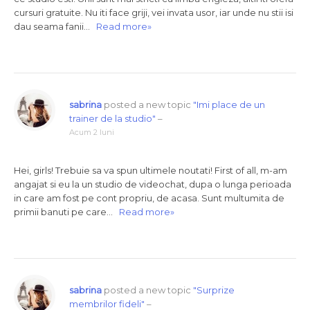
cursuri gratuite. Nu iti face griji, vei invata usor, iar unde nu stii isi
dau seama fanii…
Read more»
sabrina
posted a new topic
"Imi place de un
trainer de la studio"
–
Acum 2 luni
Hei, girls! Trebuie sa va spun ultimele noutati! First of all, m-am
angajat si eu la un studio de videochat, dupa o lunga perioada
in care am fost pe cont propriu, de acasa. Sunt multumita de
primii banuti pe care…
Read more»
sabrina
posted a new topic
"Surprize
membrilor fideli"
–