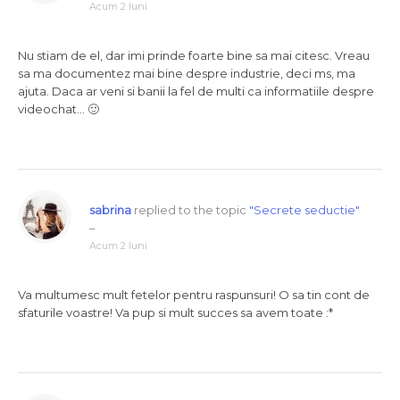
Acum 2 luni
Nu stiam de el, dar imi prinde foarte bine sa mai citesc. Vreau
sa ma documentez mai bine despre industrie, deci ms, ma
ajuta. Daca ar veni si banii la fel de multi ca informatiile despre
videochat… 🙂
sabrina
replied to the topic
"Secrete seductie"
–
Acum 2 luni
Va multumesc mult fetelor pentru raspunsuri! O sa tin cont de
sfaturile voastre! Va pup si mult succes sa avem toate :*