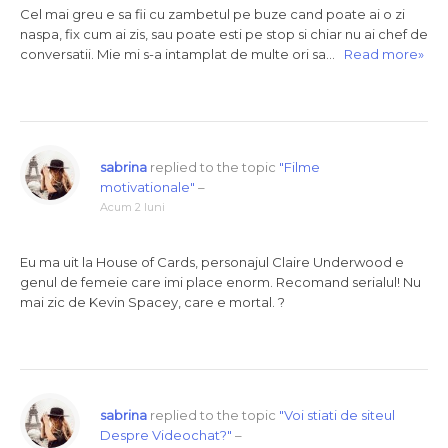
Cel mai greu e sa fii cu zambetul pe buze cand poate ai o zi
naspa, fix cum ai zis, sau poate esti pe stop si chiar nu ai chef de
conversatii. Mie mi s-a intamplat de multe ori sa…
Read more»
sabrina
replied to the topic
"Filme
motivationale"
–
Acum 2 luni
Eu ma uit la House of Cards, personajul Claire Underwood e
genul de femeie care imi place enorm. Recomand serialul! Nu
mai zic de Kevin Spacey, care e mortal. ?
sabrina
replied to the topic
"Voi stiati de siteul
Despre Videochat?"
–