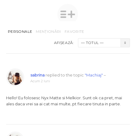
PERSONALE
MENȚIONĂRI
FAVORITE
AFIȘEAZĂ:
sabrina
replied to the topic
"Machiaj"
–
Acum 2 luni
Hello! Eu folosesc Nyx Matte si Melkior. Sunt ok ca pret, mai
ales daca vrei sa ai cat mai multe, pt fiecare tinuta in parte.