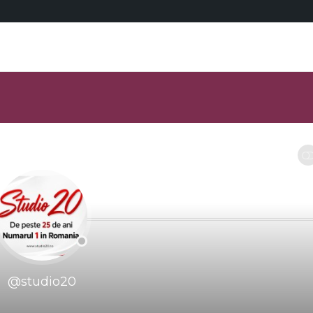
RESTRANGE
@studio20