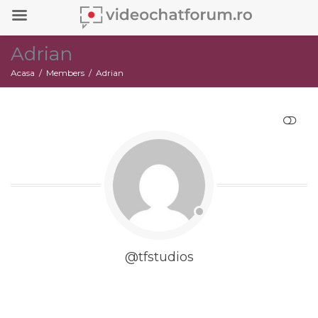
Adrian
Acasa
Members
Adrian
RESTRANGE
@tfstudios