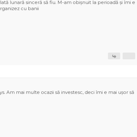
ată lunară sinceră să fiu. M-am obișnuit la perioadă și îmi e
rganizez cu banii
ys. Am mai multe ocazii să investesc, deci îmi e mai ușor să