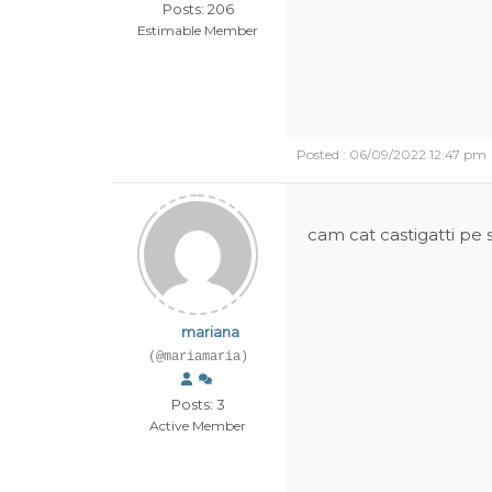
Posts: 206
Estimable Member
Posted : 06/09/2022 12:47 pm
cam cat castigatti pe 
mariana
(@mariamaria)
Posts: 3
Active Member