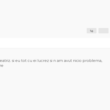
beatriz. si eu tot cu ei lucrez si n am avut nicio problema,
re