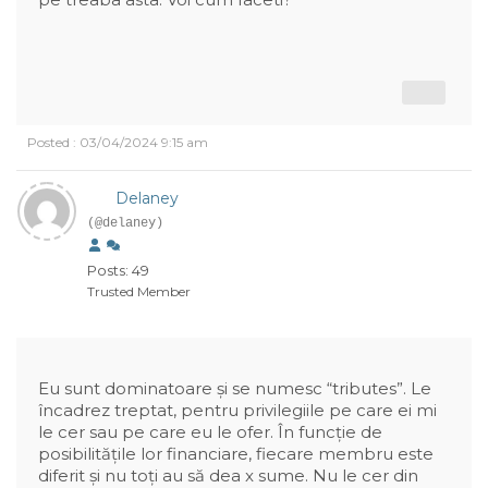
Posted : 03/04/2024 9:15 am
Delaney
(@delaney)
Posts: 49
Trusted Member
Eu sunt dominatoare și se numesc “tributes”. Le
încadrez treptat, pentru privilegiile pe care ei mi
le cer sau pe care eu le ofer. În funcție de
posibilitățile lor financiare, fiecare membru este
diferit și nu toți au să dea x sume. Nu le cer din