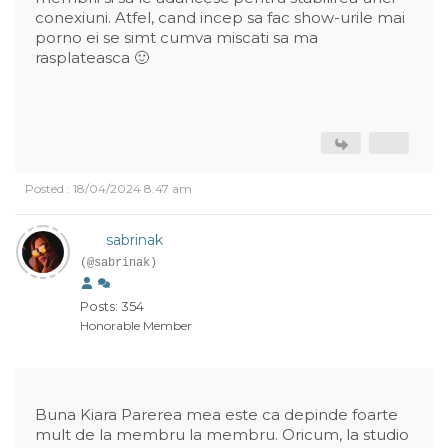
conexiuni. Atfel, cand incep sa fac show-urile mai
porno ei se simt cumva miscati sa ma
rasplateasca 🙂
Posted : 18/04/2024 8:47 am
sabrinak
(@sabrinak)
Posts: 354
Honorable Member
Buna Kiara Parerea mea este ca depinde foarte
mult de la membru la membru. Oricum, la studio