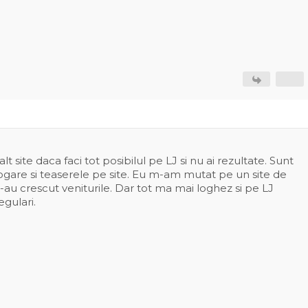
t site daca faci tot posibilul pe LJ si nu ai rezultate. Sunt
ogare si teaserele pe site. Eu m-am mutat pe un site de
au crescut veniturile. Dar tot ma mai loghez si pe LJ
gulari.