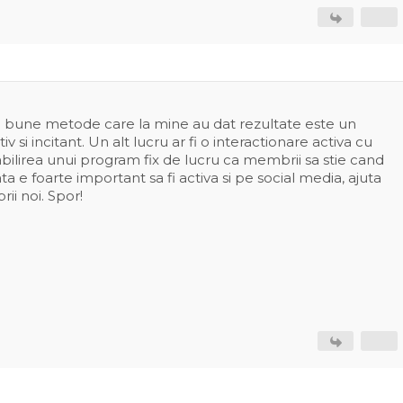
i bune metode care la mine au dat rezultate este un
iv si incitant. Un alt lucru ar fi o interactionare activa cu
abilirea unui program fix de lucru ca membrii sa stie cand
a e foarte important sa fi activa si pe social media, ajuta
ii noi. Spor!