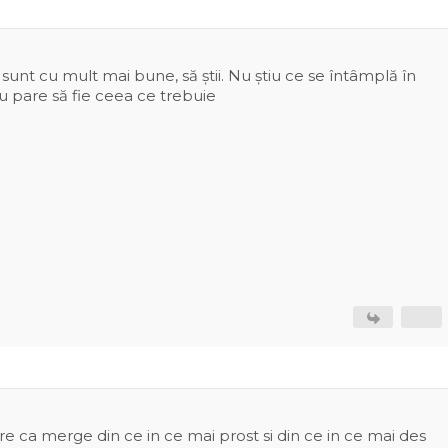
sunt cu mult mai bune, să știi. Nu știu ce se întâmplă în
u pare să fie ceea ce trebuie
e ca merge din ce in ce mai prost si din ce in ce mai des