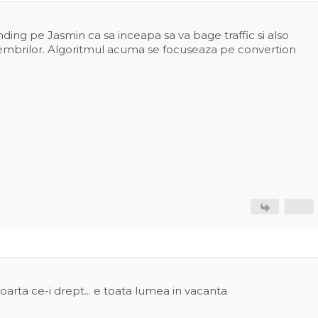
nding pe Jasmin ca sa inceapa sa va bage traffic si also
embrilor. Algoritmul acuma se focuseaza pe convertion
rta ce-i drept... e toata lumea in vacanta