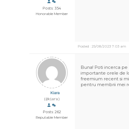
Posts: 354
Honorable Member
Posted : 25/08/2023 7:03 am
Buna! Poti incerca pe al
importante orele de l
freemium recent si mi-
pentru membrii mei re
Kiara
(@kiara)
Posts: 262
Reputable Member