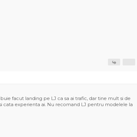
uie facut landing pe LJ ca sa ai trafic, dar tine mult si de
si cata experienta ai. Nu recomand LJ pentru modelele la