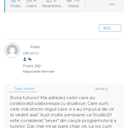
Posts
Users
Reactions
Views
RSS
Kiara
(@kiara)
Posts: 262
Reputable Member
Topic starter
[#1484]
Buna tuturor! Ma adresez celor care au
colaborat/colaboreaza cu studiouri. Care sunt
cele mai stricte reguli care vi s-au impus si de ce
le vedeti asa? Aud multe persoane ca Studio20
este considerat "sever" din cauza programului si a
turelor. Dar mie mi se pare chiar ok. La voi cum