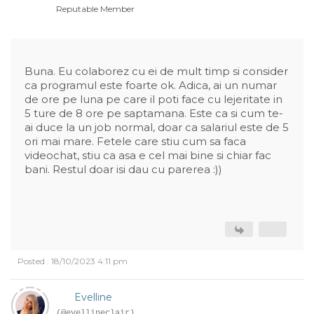
Reputable Member
Buna. Eu colaborez cu ei de mult timp si consider
ca programul este foarte ok. Adica, ai un numar
de ore pe luna pe care il poti face cu lejeritate in
5 ture de 8 ore pe saptamana. Este ca si cum te-
ai duce la un job normal, doar ca salariul este de 5
ori mai mare. Fetele care stiu cum sa faca
videochat, stiu ca asa e cel mai bine si chiar fac
bani. Restul doar isi dau cu parerea :))
Posted : 18/10/2023 4:11 pm
Evelline
(@evellineclair)