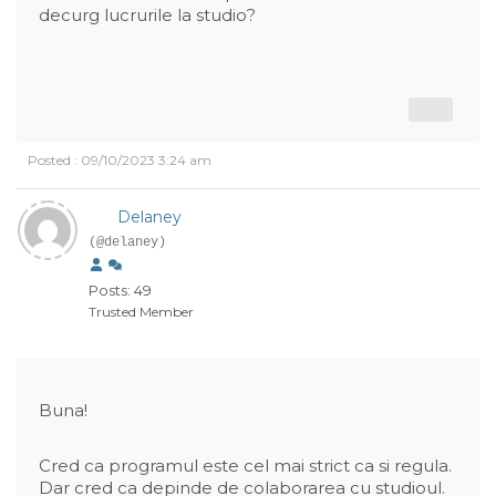
decurg lucrurile la studio?
Posted : 09/10/2023 3:24 am
Delaney
(@delaney)
Posts: 49
Trusted Member
Buna!
Cred ca programul este cel mai strict ca si regula.
Dar cred ca depinde de colaborarea cu studioul.