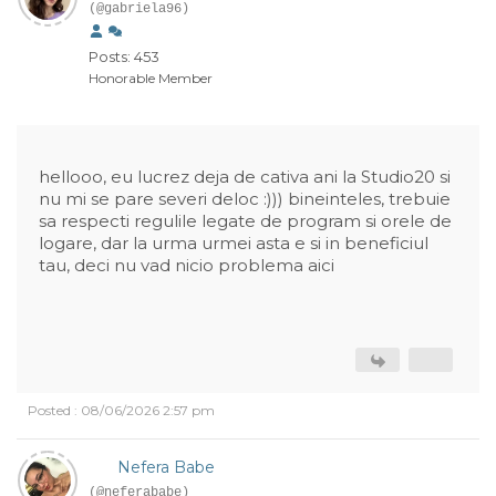
(@gabriela96)
Posts: 453
Honorable Member
hellooo, eu lucrez deja de cativa ani la Studio20 si
nu mi se pare severi deloc :))) bineinteles, trebuie
sa respecti regulile legate de program si orele de
logare, dar la urma urmei asta e si in beneficiul
tau, deci nu vad nicio problema aici
Posted : 08/06/2026 2:57 pm
Nefera Babe
(@neferababe)