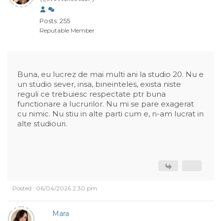
Posts: 255
Reputable Member
Buna, eu lucrez de mai multi ani la studio 20. Nu e
un studio sever, insa, bineinteles, exista niste
reguli ce trebuiesc respectate ptr buna
functionare a lucrurilor. Nu mi se pare exagerat
cu nimic. Nu stiu in alte parti cum e, n-am lucrat in
alte studiouri.
Posted : 06/04/2026 2:30 pm
Mara