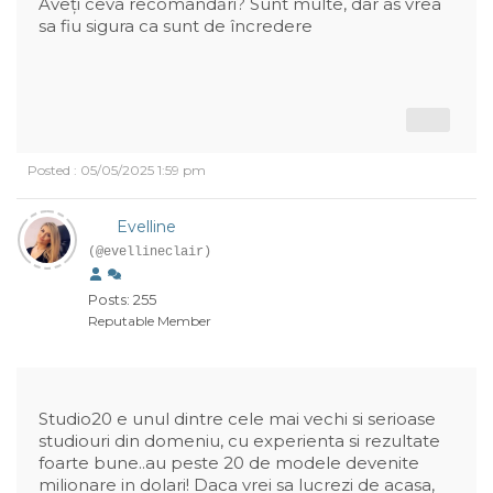
Aveți ceva recomandări? Sunt multe, dar as vrea
sa fiu sigura ca sunt de încredere
Posted : 05/05/2025 1:59 pm
Evelline
(@evellineclair)
Posts: 255
Reputable Member
Studio20 e unul dintre cele mai vechi si serioase
studiouri din domeniu, cu experienta si rezultate
foarte bune..au peste 20 de modele devenite
milionare in dolari! Daca vrei sa lucrezi de acasa,