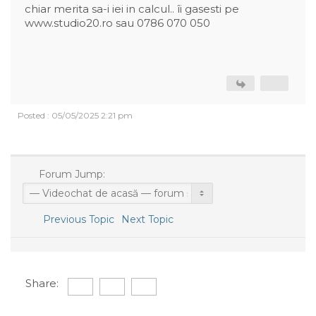
chiar merita sa-i iei in calcul.. îi gasesti pe
www.studio20.ro sau 0786 070 050
Posted : 05/05/2025 2:21 pm
Forum Jump:
Previous Topic
Next Topic
Share: