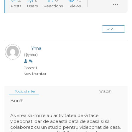
Posts
Users
Reactions
Views
RSS
Ynna
(@ynna)
Posts: 1
New Member
Topic starter
[#1805]
Bună!
As vrea să-mi reiau activitatea de-a face
videochat, dar de această dată de acasă și să
colaborez cu un studio pentru videochat de casă.