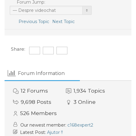
Forum Jump:
Previous Topic
Next Topic
Share:
Forum Information
12
Forums
1,934
Topics
9,698
Posts
3
Online
526
Members
Our newest member:
c168expert2
Latest Post:
Ajutor !!