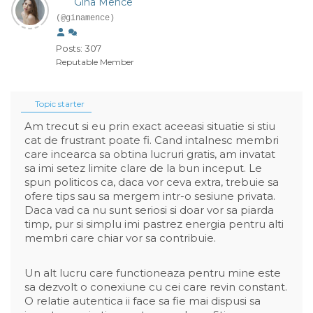
Gina Mence
(@ginamence)
Posts: 307
Reputable Member
Topic starter
Am trecut si eu prin exact aceeasi situatie si stiu
cat de frustrant poate fi. Cand intalnesc membri
care incearca sa obtina lucruri gratis, am invatat
sa imi setez limite clare de la bun inceput. Le
spun politicos ca, daca vor ceva extra, trebuie sa
ofere tips sau sa mergem intr-o sesiune privata.
Daca vad ca nu sunt seriosi si doar vor sa piarda
timp, pur si simplu imi pastrez energia pentru alti
membri care chiar vor sa contribuie.
Un alt lucru care functioneaza pentru mine este
sa dezvolt o conexiune cu cei care revin constant.
O relatie autentica ii face sa fie mai dispusi sa