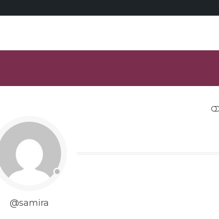
RESTRANGE
@samira