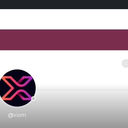
RESTRANGE
@xiom